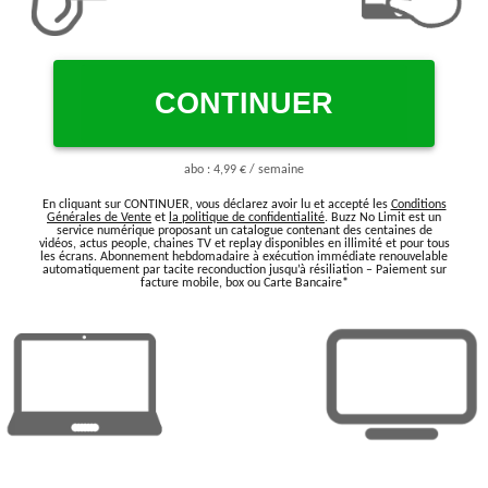
CONTINUER
abo : 4,99 € / semaine
En cliquant sur
CONTINUER
, vous déclarez avoir lu et accepté les
Conditions
Générales de Vente
et
la politique de confidentialité
.
Buzz No Limit est un
service numérique proposant un catalogue contenant des centaines de
vidéos, actus people, chaines TV et replay disponibles en illimité et pour tous
les écrans. Abonnement hebdomadaire à exécution immédiate renouvelable
automatiquement par tacite reconduction jusqu’à résiliation – Paiement sur
facture mobile, box ou Carte Bancaire*